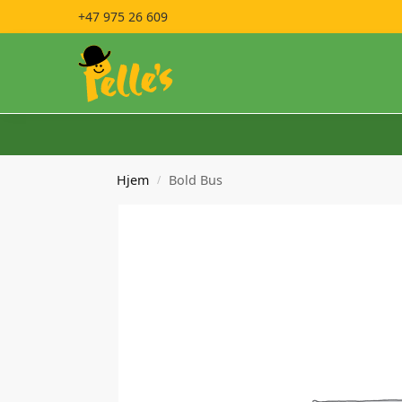
+47 975 26 609
Hjem
Bold Bus
/