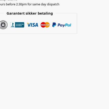
urs before 2.30pm for same day dispatch
Garantert sikker betaling