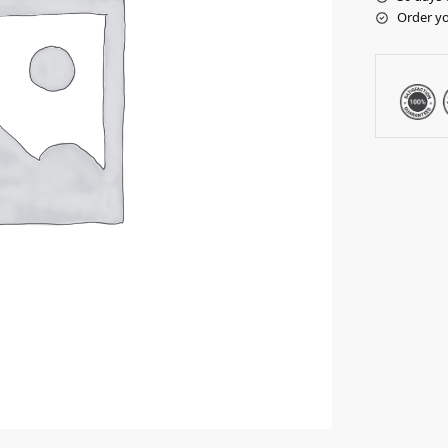
Order yo