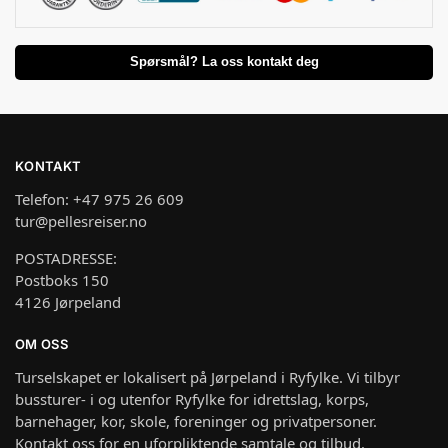
Spørsmål? La oss kontakt deg
KONTAKT
Telefon: +47 975 26 609
tur@pellesreiser.no
POSTADRESSE:
Postboks 150
4126 Jørpeland
OM OSS
Turselskapet er lokalisert på Jørpeland i Ryfylke. Vi tilbyr
bussturer- i og utenfor Ryfylke for idrettslag, korps,
barnehager, kor, skole, foreninger og privatpersoner.
Kontakt oss for en uforpliktende samtale og tilbud.