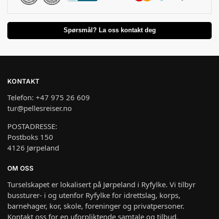
Spørsmål? La oss kontakt deg
KONTAKT
Telefon: +47 975 26 609
tur@pellesreiser.no
POSTADRESSE:
Postboks 150
4126 Jørpeland
OM OSS
Turselskapet er lokalisert på Jørpeland i Ryfylke. Vi tilbyr
bussturer- i og utenfor Ryfylke for idrettslag, korps,
barnehager, kor, skole, foreninger og privatpersoner.
Kontakt oss for en uforpliktende samtale og tilbud.