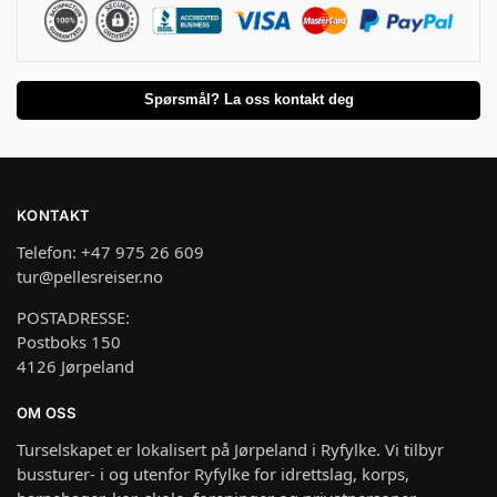
Spørsmål? La oss kontakt deg
KONTAKT
Telefon: +47 975 26 609
tur@pellesreiser.no
POSTADRESSE:
Postboks 150
4126 Jørpeland
OM OSS
Turselskapet er lokalisert på Jørpeland i Ryfylke. Vi tilbyr
bussturer- i og utenfor Ryfylke for idrettslag, korps,