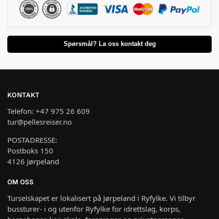
Spørsmål? La oss kontakt deg
KONTAKT
Telefon: +47 975 26 609
tur@pellesreiser.no
POSTADRESSE:
Postboks 150
4126 Jørpeland
OM OSS
Turselskapet er lokalisert på Jørpeland i Ryfylke. Vi tilbyr
bussturer- i og utenfor Ryfylke for idrettslag, korps,