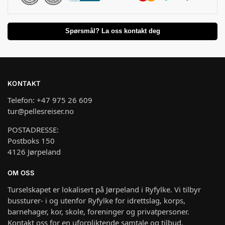
Spørsmål? La oss kontakt deg
KONTAKT
Telefon: +47 975 26 609
tur@pellesreiser.no
POSTADRESSE:
Postboks 150
4126 Jørpeland
OM OSS
Turselskapet er lokalisert på Jørpeland i Ryfylke. Vi tilbyr
bussturer- i og utenfor Ryfylke for idrettslag, korps,
barnehager, kor, skole, foreninger og privatpersoner.
Kontakt oss for en uforpliktende samtale og tilbud.