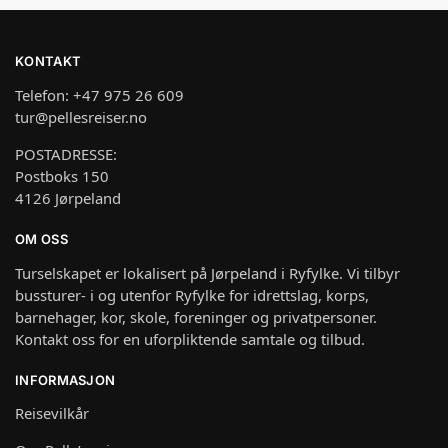
KONTAKT
Telefon: +47 975 26 609
tur@pellesreiser.no
POSTADRESSE:
Postboks 150
4126 Jørpeland
OM OSS
Turselskapet er lokalisert på Jørpeland i Ryfylke. Vi tilbyr
bussturer- i og utenfor Ryfylke for idrettslag, korps,
barnehager, kor, skole, foreninger og privatpersoner.
Kontakt oss for en uforpliktende samtale og tilbud.
INFORMASJON
Reisevilkår