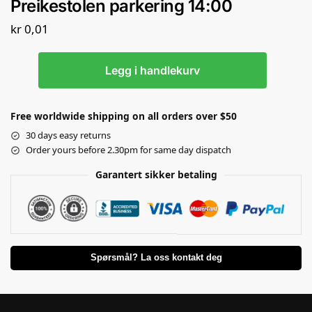
Preikestolen parkering 14:00
kr
0,01
Legg i handlekurv
Free worldwide shipping on all orders over $50
30 days easy returns
Order yours before 2.30pm for same day dispatch
Garantert sikker betaling
Spørsmål? La oss kontakt deg