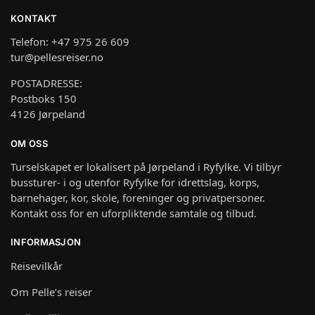
KONTAKT
Telefon: +47 975 26 609
tur@pellesreiser.no
POSTADRESSE:
Postboks 150
4126 Jørpeland
OM OSS
Turselskapet er lokalisert på Jørpeland i Ryfylke. Vi tilbyr
bussturer- i og utenfor Ryfylke for idrettslag, korps,
barnehager, kor, skole, foreninger og privatpersoner.
Kontakt oss for en uforpliktende samtale og tilbud.
INFORMASJON
Reisevilkår
Om Pelle’s reiser