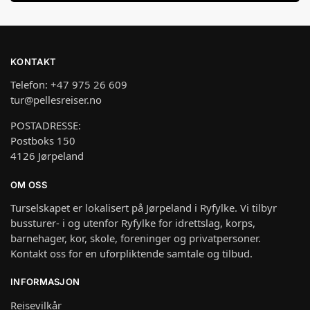
KONTAKT
Telefon: +47 975 26 609
tur@pellesreiser.no
POSTADRESSE:
Postboks 150
4126 Jørpeland
OM OSS
Turselskapet er lokalisert på Jørpeland i Ryfylke. Vi tilbyr
bussturer- i og utenfor Ryfylke for idrettslag, korps,
barnehager, kor, skole, foreninger og privatpersoner.
Kontakt oss for en uforpliktende samtale og tilbud.
INFORMASJON
Reisevilkår