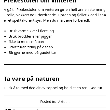
Prekestolen om vinteren
Å gå til Preikestolen om vinteren gir en helt annen stemning
– rolig, vakkert og utfordrende. Fjorden og fjellet kledd i snø
er et spektakulært syn. Men du må være forberedt:
Bruk varme klær i flere lag
Bruk brodder eller pigger
Ikke ta med små barn
Start turen tidlig på dagen
Bli gjerne med på guidet tur
Ta vare på naturen
Husk å ta med deg alt av søppel og hold stien ren. God tur!
Posted in:
Aktuelt