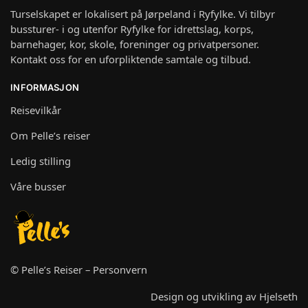
Turselskapet er lokalisert på Jørpeland i Ryfylke. Vi tilbyr
bussturer- i og utenfor Ryfylke for idrettslag, korps,
barnehager, kor, skole, foreninger og privatpersoner.
Kontakt oss for en uforpliktende samtale og tilbud.
INFORMASJON
Reisevilkår
Om Pelle’s reiser
Ledig stilling
Våre busser
© Pelle’s Reiser –
Personvern
Design og utvikling av
Hjelseth