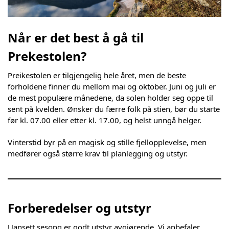
Når er det best å gå til
Prekestolen?
Preikestolen er tilgjengelig hele året, men de beste
forholdene finner du mellom mai og oktober. Juni og juli er
de mest populære månedene, da solen holder seg oppe til
sent på kvelden. Ønsker du færre folk på stien, bør du starte
før kl. 07.00 eller etter kl. 17.00, og helst unngå helger.
Vinterstid byr på en magisk og stille fjellopplevelse, men
medfører også større krav til planlegging og utstyr.
Forberedelser og utstyr
Uansett sesong er godt utstyr avgjørende. Vi anbefaler