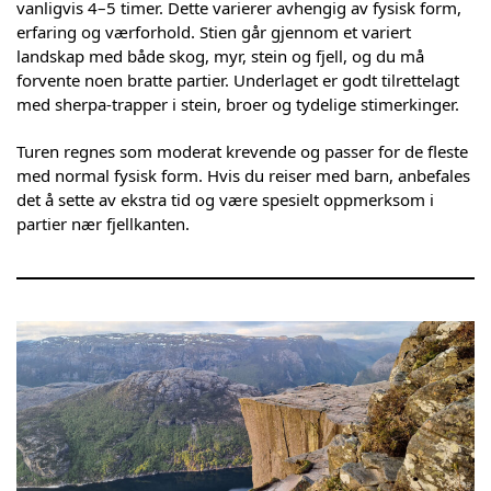
vanligvis 4–5 timer. Dette varierer avhengig av fysisk form,
erfaring og værforhold. Stien går gjennom et variert
landskap med både skog, myr, stein og fjell, og du må
forvente noen bratte partier. Underlaget er godt tilrettelagt
med sherpa-trapper i stein, broer og tydelige stimerkinger.
Turen regnes som moderat krevende og passer for de fleste
med normal fysisk form. Hvis du reiser med barn, anbefales
det å sette av ekstra tid og være spesielt oppmerksom i
partier nær fjellkanten.