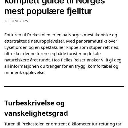
komplett guide til Norges
mest populære fjelltur
20. JUNI 2025
Fotturen til Prekestolen er en av Norges mest ikoniske og
ettertraktede naturopplevelser. Med panoramautsikt over
Lysefjorden og en spektakulær klippe som stuper rett ned,
tiltrekker denne turen seg både turister og lokale
naturelskere året rundt. Hos Pelles Reiser ønsker vi å gi deg
all informasjonen du trenger for en trygg, komfortabel og
minnerik opplevelse.
Turbeskrivelse og
vanskelighetsgrad
Turen til Prekestolen er omtrent 8 kilometer tur-retur og tar