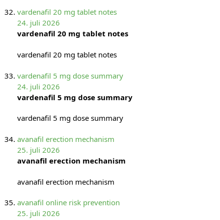
vardenafil 20 mg tablet notes
24. juli 2026
vardenafil 20 mg tablet notes
vardenafil 20 mg tablet notes
vardenafil 5 mg dose summary
24. juli 2026
vardenafil 5 mg dose summary
vardenafil 5 mg dose summary
avanafil erection mechanism
25. juli 2026
avanafil erection mechanism
avanafil erection mechanism
avanafil online risk prevention
25. juli 2026