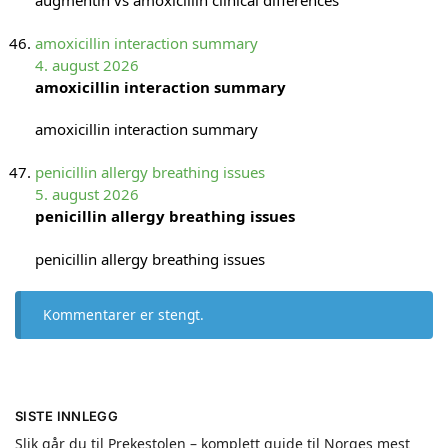
augmentin vs amoxicillin clinical differences
amoxicillin interaction summary
4. august 2026
amoxicillin interaction summary
amoxicillin interaction summary
penicillin allergy breathing issues
5. august 2026
penicillin allergy breathing issues
penicillin allergy breathing issues
Kommentarer er stengt.
SISTE INNLEGG
Slik går du til Prekestolen – komplett guide til Norges mest