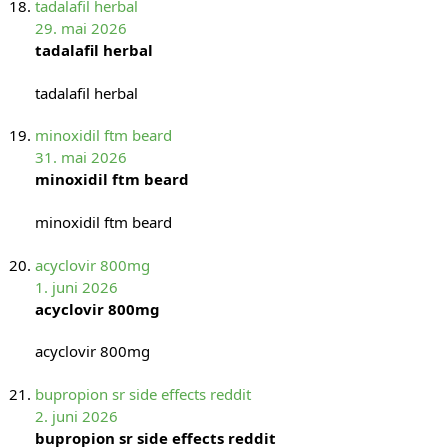
tadalafil herbal
29. mai 2026
tadalafil herbal
tadalafil herbal
minoxidil ftm beard
31. mai 2026
minoxidil ftm beard
minoxidil ftm beard
acyclovir 800mg
1. juni 2026
acyclovir 800mg
acyclovir 800mg
bupropion sr side effects reddit
2. juni 2026
bupropion sr side effects reddit