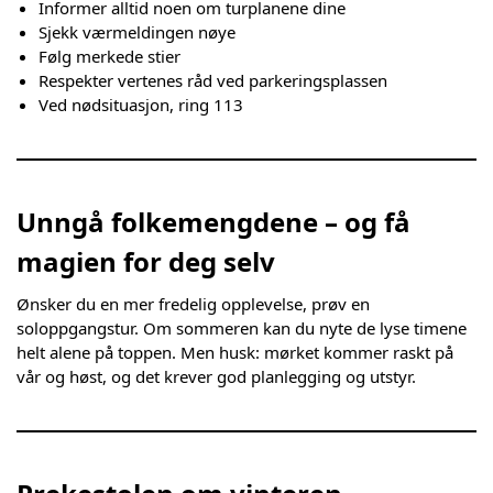
Informer alltid noen om turplanene dine
Sjekk værmeldingen nøye
Følg merkede stier
Respekter vertenes råd ved parkeringsplassen
Ved nødsituasjon, ring 113
Unngå folkemengdene – og få
magien for deg selv
Ønsker du en mer fredelig opplevelse, prøv en
soloppgangstur. Om sommeren kan du nyte de lyse timene
helt alene på toppen. Men husk: mørket kommer raskt på
vår og høst, og det krever god planlegging og utstyr.