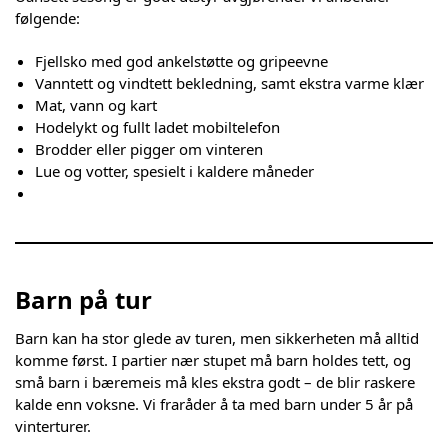
følgende:
Fjellsko med god ankelstøtte og gripeevne
Vanntett og vindtett bekledning, samt ekstra varme klær
Mat, vann og kart
Hodelykt og fullt ladet mobiltelefon
Brodder eller pigger om vinteren
Lue og votter, spesielt i kaldere måneder
Barn på tur
Barn kan ha stor glede av turen, men sikkerheten må alltid
komme først. I partier nær stupet må barn holdes tett, og
små barn i bæremeis må kles ekstra godt – de blir raskere
kalde enn voksne. Vi fraråder å ta med barn under 5 år på
vinterturer.